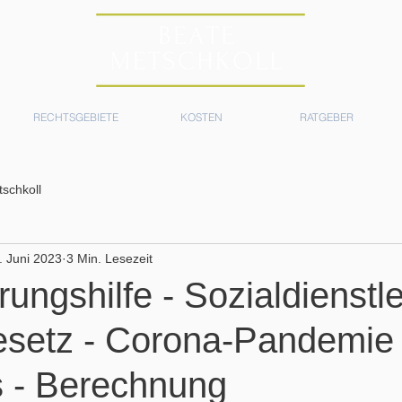
RECHTSGEBIETE
KOSTEN
RATGEBER
schkoll
. Juni 2023
3 Min. Lesezeit
rungshilfe - Sozialdienstle
esetz - Corona-Pandemie 
 - Berechnung