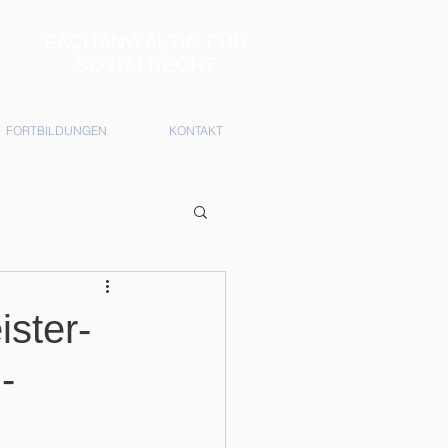
FACHANWÄLTIN FÜR
SOZIALRECHT
FORTBILDUNGEN
KONTAKT
ister-
-