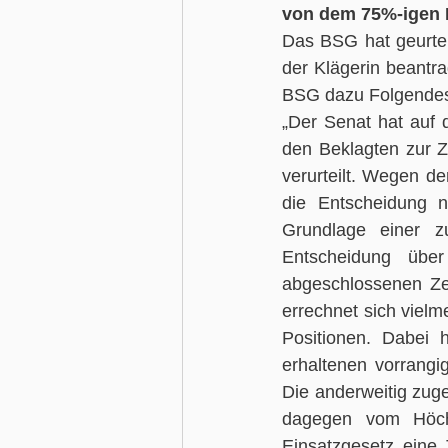
von dem 75%-igen 
Das BSG hat geurteil
der Klägerin beantr
BSG dazu Folgendes
„Der Senat hat auf 
den Beklagten zur Z
verurteilt. Wegen de
die Entscheidung n
Grundlage einer z
Entscheidung über
abgeschlossenen Ze
errechnet sich vielm
Positionen. Dabei h
erhaltenen vorrangig
Die anderweitig zuge
dagegen vom Höchst
Einsatzgesetz eine 