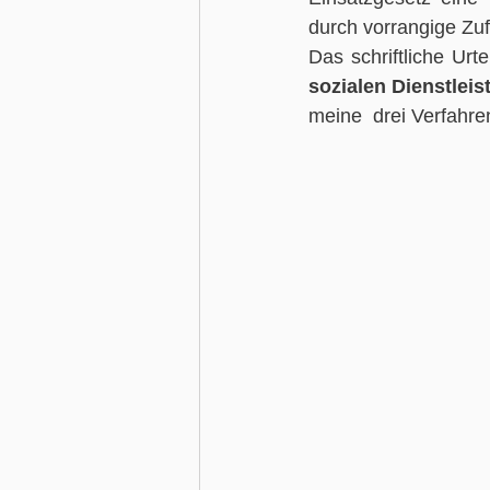
durch vorrangige Zuf
Das schriftliche Urt
sozialen Dienstleis
meine  drei Verfahr