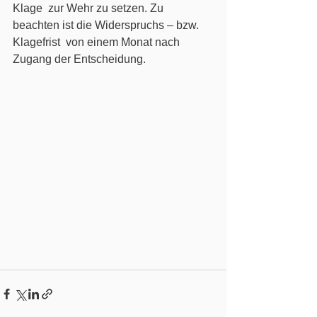
Klage  zur Wehr zu setzen. Zu 
beachten ist die Widerspruchs – bzw. 
Klagefrist  von einem Monat nach 
Zugang der Entscheidung.