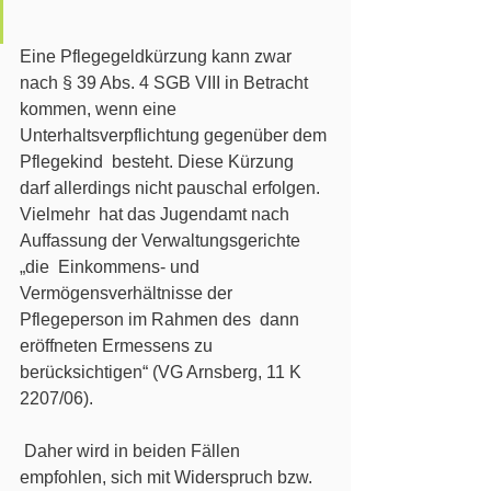
Eine Pflegegeldkürzung kann zwar 
nach § 39 Abs. 4 SGB VIII in Betracht  
kommen, wenn eine 
Unterhaltsverpflichtung gegenüber dem 
Pflegekind  besteht. Diese Kürzung 
darf allerdings nicht pauschal erfolgen. 
Vielmehr  hat das Jugendamt nach 
Auffassung der Verwaltungsgerichte 
„die  Einkommens- und 
Vermögensverhältnisse der 
Pflegeperson im Rahmen des  dann 
eröffneten Ermessens zu 
berücksichtigen“ (VG Arnsberg, 11 K  
2207/06). 
 Daher wird in beiden Fällen 
empfohlen, sich mit Widerspruch bzw. 